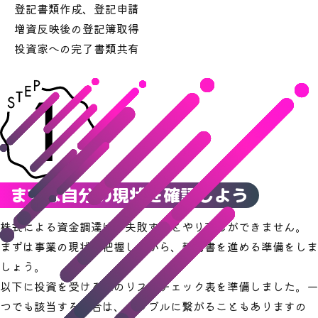
登記書類作成、登記申請
増資反映後の登記簿取得
投資家への完了書類共有
まずは自分の現状を確認しよう
株式による資金調達は、失敗するとやり直しができません。
まずは事業の現状を把握しながら、契約書を進める準備をしま
しょう。
以下に投資を受ける際のリスクチェック表を準備しました。一
つでも該当する場合は、トラブルに繋がることもありますの