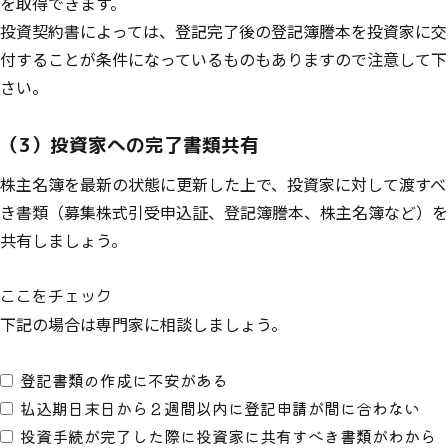
を取得できます。
投資契約書によっては、登記完了後の登記簿謄本を投資家に交
付することが条件になっているものもありますので注意して下
さい。
（3）投資家への完了書類共有
株主名簿を最新の状態に更新した上で、投資家に対して渡すべ
き書類（募集株式引受申込証、登記簿謄本、株主名簿など）を
共有しましょう。
ここをチェック
下記の場合は専門家に相談しましょう。
登記書類の作成に不安がある
払込期日末日から２週間以内に登記申請が間に合わない
投資手続が完了した際に投資家に共有すべき書類がわから