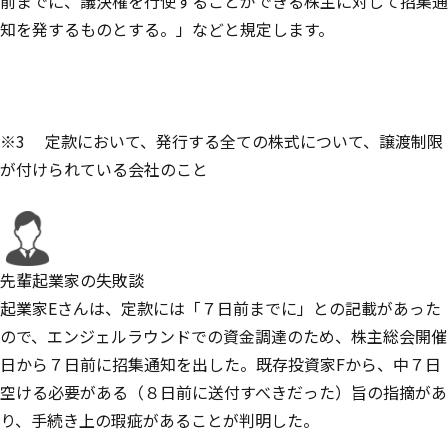
前までに、議決権を行使することができる株主に対して招集通
知を発するものとする。」などと規定します。
※3 定款において、発行する全ての株式について、譲渡制限
が付けられている会社のこと
先輩起業家の失敗談
起業家Eさんは、定款には「７日前までに」との記載があった
ので、エンジェルラウンドでの資金調達のため、株主総会開催
日から７日前に招集通知を出した。既存投資家Fから、中７日
空ける必要がある（８日前に送付すべきだった）旨の指摘があ
り、手続き上の瑕疵があることが判明した。