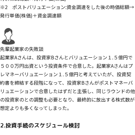
※2 ポストバリュエーション:資金調達をした後の時価総額→
発行単価(株価)＋資金調達額
先輩起業家の失敗談
起業家Aさんは、投資家Bさんとバリュエーション１.５億円で
５００万円出資という投資条件で合意した。起業家Aさんはプ
レマネーバリュエーション１.５億円と考えていたが、投資契
約書を締結する段階になって、投資家Bさんがポストマネーバ
リュエーションで合意したはずだと主張し、同じラウンドの他
の投資家のとの調整も必要となり、最終的に放出する株式数が
想定よりも多くなってしまった。
2.投資手続のスケジュール検討