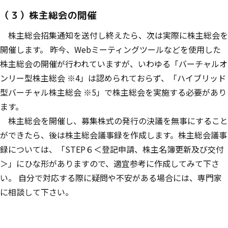
（３）株主総会の開催
株主総会招集通知を送付し終えたら、次は実際に株主総会を
開催します。 昨今、Webミーティングツールなどを使用した
株主総会の開催が行われていますが、いわゆる「バーチャルオ
ンリー型株主総会 ※4」は認められておらず、「ハイブリッド
型バーチャル株主総会 ※5」で株主総会を実施する必要があり
ます。
株主総会を開催し、募集株式の発行の決議を無事にすること
ができたら、後は株主総会議事録を作成します。株主総会議事
録については、「STEP６＜登記申請、株主名簿更新及び交付
＞」にひな形がありますので、適宜参考に作成してみて下さ
い。 自分で対応する際に疑問や不安がある場合には、専門家
に相談して下さい。