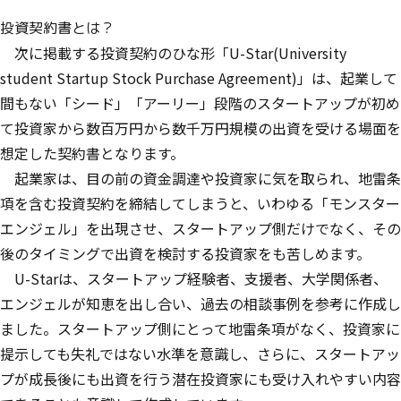
投資契約書とは？
次に掲載する投資契約のひな形「U-Star(University
student Startup Stock Purchase Agreement)」は、起業して
間もない「シード」「アーリー」段階のスタートアップが初め
て投資家から数百万円から数千万円規模の出資を受ける場面を
想定した契約書となります。
起業家は、目の前の資金調達や投資家に気を取られ、地雷条
項を含む投資契約を締結してしまうと、いわゆる「モンスター
エンジェル」を出現させ、スタートアップ側だけでなく、その
後のタイミングで出資を検討する投資家をも苦しめます。
U-Starは、スタートアップ経験者、支援者、大学関係者、
エンジェルが知恵を出し合い、過去の相談事例を参考に作成し
ました。スタートアップ側にとって地雷条項がなく、投資家に
提示しても失礼ではない水準を意識し、さらに、スタートアッ
プが成長後にも出資を行う潜在投資家にも受け入れやすい内容