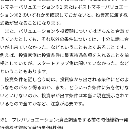
レマネーバリュエーション※1 またはポストマネーバリュエー
ション※2 のいずれかを確認しておかないと、投資家に渡す株
式数が異なることになります。
また、バリュエーションや投資額についてはきちんと合意で
きていたとしても、それ以外の条件については、十分に話し合
いが出来ていなかった、などということもよくあることです。
例えば、投資家側は投資条件に最恵待遇条項を入れることを前
提としていたが、スタートアップ側は聞いていなかった、など
ということもあります。
投資条件を話し合う時は、投資家から出される条件にどのよ
うなものがあり得るのか、また、どういった条件に気を付けな
いといけないのか、投資家が出す条件は本当に現在提示されて
いるもので全てかなど、注意が必要です。
※1 プレバリュエーション:資金調達をする前の時価総額→発
行済株式総数×発行単価(株価)