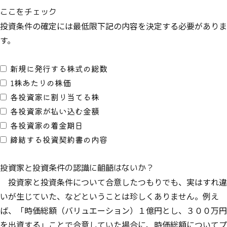
ここをチェック
投資条件の確定には最低限下記の内容を決定する必要がありま
す。
新規に発行する株式の総数
1株あたりの株価
各投資家に割り当てる株
各投資家が払い込む金額
各投資家の着金期日
締結する投資契約書の内容
投資家と投資条件の認識に齟齬はないか？
投資家と投資条件について合意したつもりでも、実はすれ違
いが生じていた、などということは珍しくありません。例え
ば、「時価総額（バリュエーション）１億円とし、３００万円
を出資する」ことで合意していた場合に、時価総額についてプ