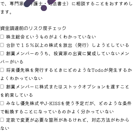
で、専門家（弁護士・司法書士）に相談することをおすすめし
ます。
資金調達前のリスク度チェック
株主総会というものがよくわかっていない
合計で１５％以上の株式を放出（発行）しようとしている
創業メンバーのうち、投資家の出資に賛成していないメン
バーがいる
将来優先株を発行するときにどのようなTodoが発生するか
よくわかっていない
創業メンバーに株式またはストックオプションを渡すこと
を約束している
みなし優先株式やJ-KISSを使う予定だが、どのような条件
で転換することになっているのかよく分かっていない
定款で変更が必要な箇所があるけれど、対応方法がわから
ない