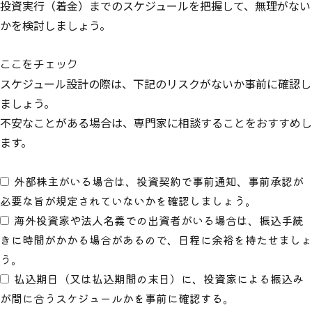
投資実行（着金）までのスケジュールを把握して、無理がない
かを検討しましょう。
ここをチェック
スケジュール設計の際は、下記のリスクがないか事前に確認し
ましょう。
不安なことがある場合は、専門家に相談することをおすすめし
ます。
外部株主がいる場合は、投資契約で事前通知、事前承認が
必要な旨が規定されていないかを確認しましょう。
海外投資家や法人名義での出資者がいる場合は、振込手続
きに時間がかかる場合があるので、日程に余裕を持たせましょ
う。
払込期日（又は払込期間の末日）に、投資家による振込み
が間に合うスケジュールかを事前に確認する。