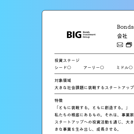
Bonds
会社
投資ステージ
シード○
アーリー○
ミドル○
対象領域
大きな社会課題に挑戦するスタートアップ
特徴
「ともに挑戦する。ともに創造する。」
私たちの根底にあるもの。それは、事業家
スタートアップへの投資活動を通じ、大き
きな事業を生み出し、成長させる。