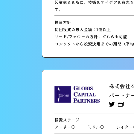
起業家とともに、技術とアイデアと意志を
す。
投資方針
初回投資の最大金額：1億以上
リード/フォローの方針：どちらも可能
コンタクトから投資決定までの期間（平均
株式会社
パートナ
投資ステージ
アーリー○
ミドル○
レイター