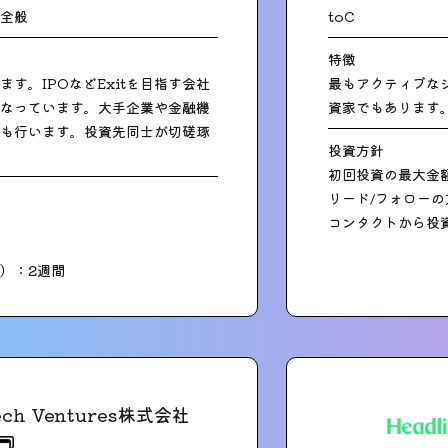
全般
toC
特徴
す。IPOなどExitを目指す会社
最もアクティブなシ
なっています。大手企業や金融機
資家でもあります
も行います。投資先同士が切磋琢
投資方針
初回投資の最大金額
リード/フォロー
コンタクトから投
）：2週間
ech Ventures株式会社