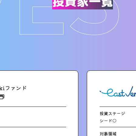
投資家一覧
likiファンド
投資ステージ
シード○
対象領域