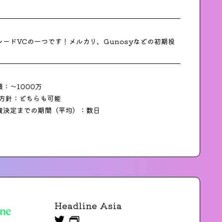
ードVCの一つです！メルカリ、Gunosyなどの初期投
。
：〜1000万
の方針：どちらも可能
資決定までの期間（平均）：数日
Headline Asia