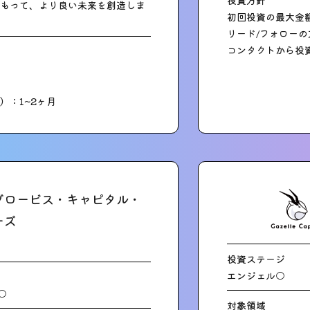
投資方針
もって、より良い未来を創造しま
初回投資の最大金額
リード/フォロー
コンタクトから投
）：1~2ヶ月
グロービス・キャピタル・
ーズ
投資ステージ
エンジェル○
○
対象領域