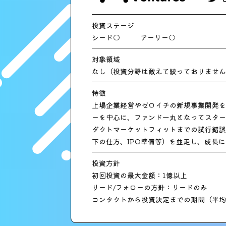
投資ステージ
シード○
アーリー○
対象領域
なし（投資分野は敢えて絞っておりません
特徴
上場企業経営やゼロイチの新規事業開発を
ーを中心に、ファンド一丸となってスター
ダクトマーケットフィットまでの試行錯誤
下の仕方、IPO準備等）を並走し、成長
投資方針
初回投資の最大金額：1億以上
リード/フォローの方針：リードのみ
コンタクトから投資決定までの期間（平均