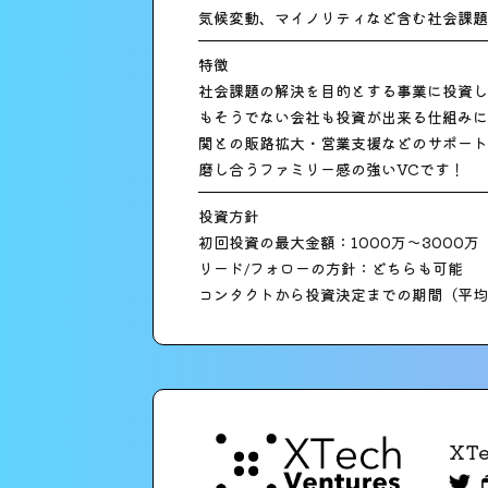
気候変動、マイノリティなど含む社会課題
特徴
社会課題の解決を目的とする事業に投資しま
もそうでない会社も投資が出来る仕組みに
関との販路拡大・営業支援などのサポート
磨し合うファミリー感の強いVCです！
投資方針
初回投資の最大金額：1000万〜3000万
リード/フォローの方針：どちらも可能
コンタクトから投資決定までの期間（平均
XT