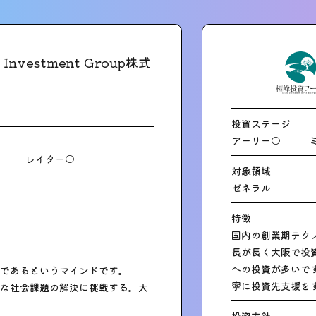
 Investment Group株式
投資ステージ
アーリー○
レイター○
対象領域
ゼネラル
特徴
国内の創業期テク
長が長く大阪で投
への投資が多いで
であるというマインドです。
寧に投資先支援を
な社会課題の解決に挑戦する。大