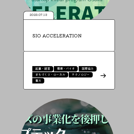
2023.07.13
SIO ACCELERATION
起業・経営
環境・バイオ
国際協力
まちづくり・ローカル
テクノロジー
着火