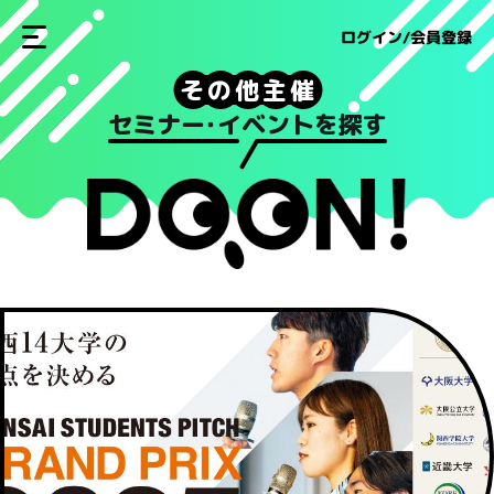
ログイン/会員登録
そ
の
他
主
催
セミナー
・
イベントを探す