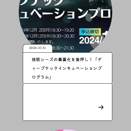
2024.10.31
技術シーズの事業化を後押し！「デ
ィープテックインキュベーションプ
ログラム」