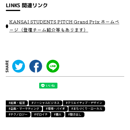
LINKS
関連リンク
KANSAI STUDENTS PITCH Grand Prix ホームペ
ージ（登壇チーム紹介等もあります）
SHARE
#起業・経営
#ソーシャルビジネス
#クリエイティブ・デザイン
#企画・マーケティング
#環境・バイオ
#まちづくり・ローカル
#テクノロジー
#ゼロイチ
#着火
#動き出し