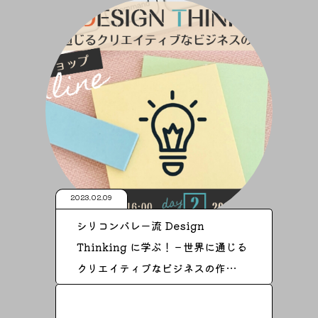
2023.02.09
シリコンバレー流 Design
Thinking に学ぶ！－世界に通じる
クリエイティブなビジネスの作…