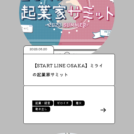
2023.06.20
【START LINE OSAKA】ミライ
の起業家サミット
起業・経営
ゼロイチ
着火
動き出し