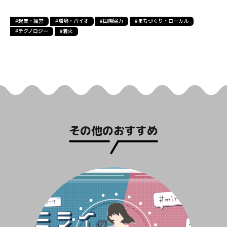
#起業・経営
#環境・バイオ
#国際協力
#まちづくり・ローカル
#テクノロジー
#着火
その他のおすすめ